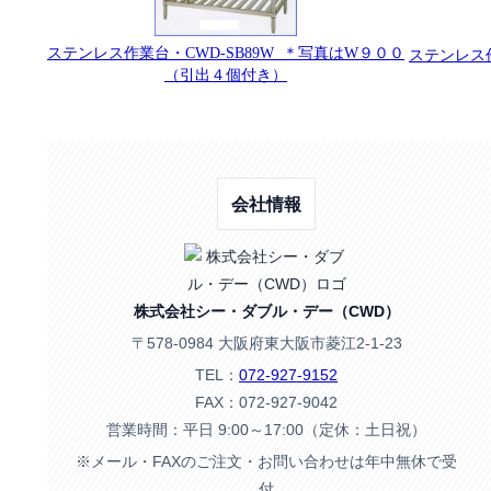
ステンレス作業台・CWD-SB89W ＊写真はW９００
ステンレス作
（引出４個付き）
会社情報
株式会社シー・ダブル・デー（CWD）
〒578-0984 大阪府東大阪市菱江2-1-23
TEL：
072-927-9152
FAX：072-927-9042
営業時間：平日 9:00～17:00（定休：土日祝）
※メール・FAXのご注文・お問い合わせは年中無休で受
付