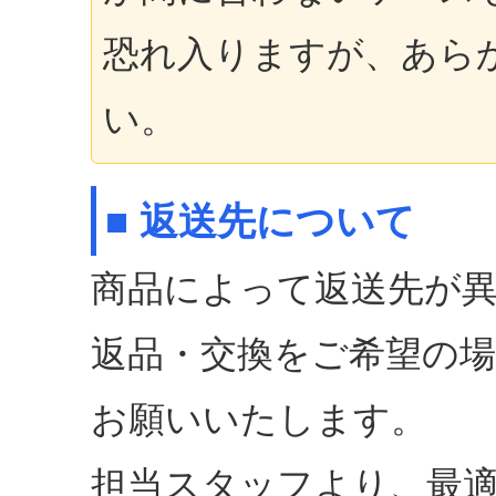
恐れ入りますが、あら
い。
■ 返送先について
商品によって返送先が
返品・交換をご希望の
お願いいたします。
担当スタッフより、最