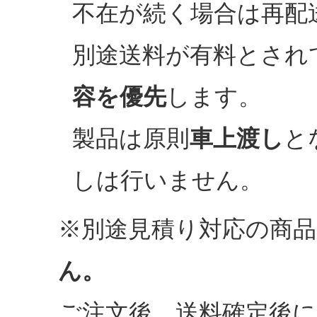
不在が続く場合は再配
別途送料が有料とされ
容を優先
します。
製品は原則
車上渡し
と
しは行いません。
※別途見積り対応の商品
ん。
ご注文後、送料確定後