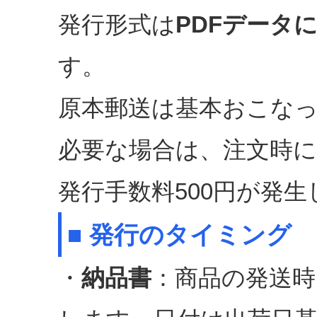
発行形式は
PDFデータ
す。
原本郵送は基本おこな
必要な場合は、注文時
発行手数料500円が発生
■ 発行のタイミング
・
納品書
：商品の発送時