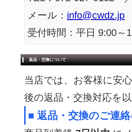
メール：
info@cwdz.jp
受付時間：平日 9:00～17
返品・交換について
当店では、お客様に安
後の返品・交換対応を
■ 返品・交換のご連