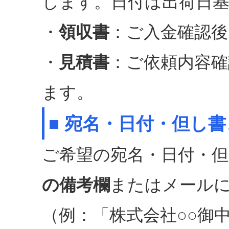
します。日付は出荷日
・
領収書
：ご入金確認後
・
見積書
：ご依頼内容確
ます。
■ 宛名・日付・但し
ご希望の宛名・日付・
の備考欄
またはメール
（例：「株式会社○○御中