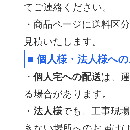
てご連絡ください。
・商品ページに送料区
見積いたします。
■ 個人様・法人様へ
・
個人宅への配送
は、
る場合があります。
・
法人様
でも、工事現
きない場所へのお届け