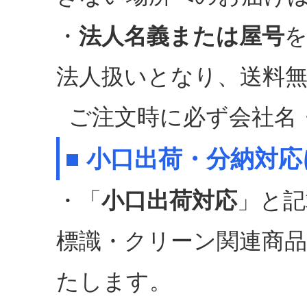
・
法人名義または屋号
法人扱いとなり、送料
ご注文時に必ず会社名
■ 小口出荷・分納対
・「
小口出荷対応
」と記
標識・クリーン関連商
たします。