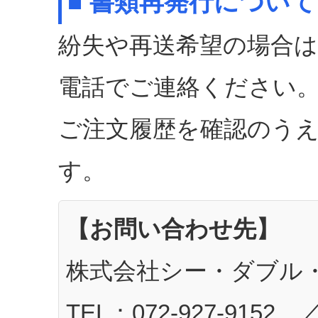
■ 書類再発行について
紛失や再送希望の場合
電話でご連絡ください
ご注文履歴を確認のう
す。
【お問い合わせ先】
株式会社シー・ダブル・
TEL：072-927-9152 