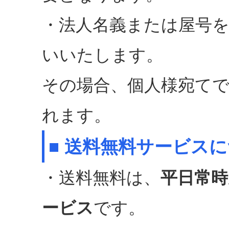
・法人名義または屋号
いいたします。
その場合、個人様宛て
れます。
■ 送料無料サービス
・送料無料は、
平日常時
ービス
です。