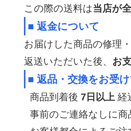
この際の送料は
当店が
■ 返金について
お届けした商品の修理
返送いただいた後、
お
■ 返品・交換をお受
商品到着後
7日以上
経
事前のご連絡なしに商