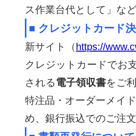
ス作業台代として」な
■ クレジットカード
新サイト（
https://www.c
クレジットカードでお
される
電子領収書
をご
特注品・オーダーメイ
め、銀行振込でのご注