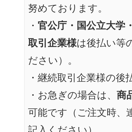
努めております。
・
官公庁・国公立大学
取引企業様
は後払い等
ださい）。
・継続取引企業様の後
・お急ぎの場合は、
商
可能です（ご注文時、
記入ください）。