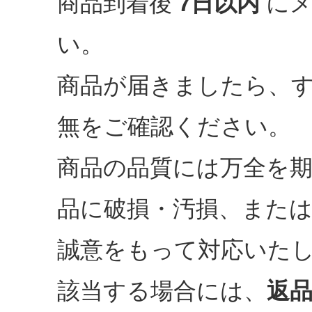
商品到着後
7日以内
にメ
い。
商品が届きましたら、
無をご確認ください。
商品の品質には万全を
品に破損・汚損、また
誠意をもって対応いた
該当する場合には、
返