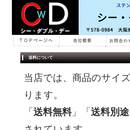
送料について
当店では、商品のサイ
ります。
「
送料無料
」「
送料別途
されています。