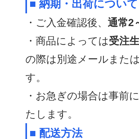
■ 納期・出荷について
・ご入金確認後、
通常2
・商品によっては
受注
の際は別途メールまた
す。
・お急ぎの場合は事前
たします。
■ 配送方法