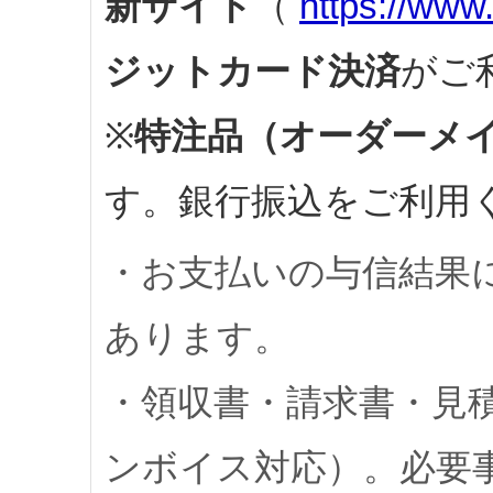
新サイト
（
https://www
ジットカード決済
がご
※
特注品（オーダーメ
す。銀行振込をご利用
・お支払いの与信結果
あります。
・領収書・請求書・見
ンボイス対応）。必要