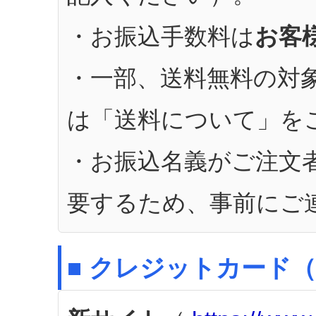
・お振込手数料は
お客
・一部、送料無料の対
は「送料について」を
・お振込名義がご注文
要するため、事前にご
■ クレジットカード