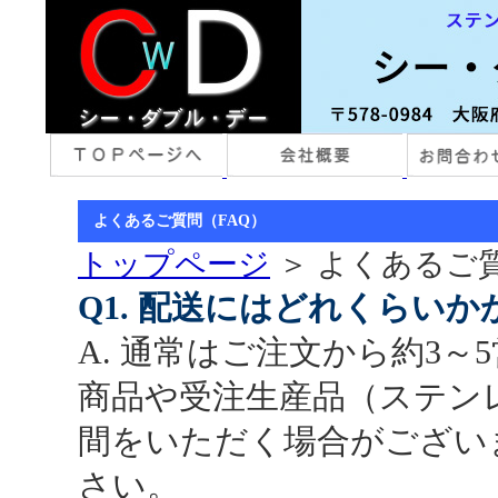
よくあるご質問（FAQ）
トップページ
＞ よくあるご質
Q1. 配送にはどれくらい
A. 通常はご注文から約3
商品や受注生産品（ステン
間をいただく場合がござい
さい。