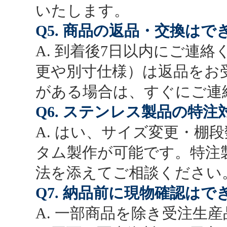
いたします。
Q5. 商品の返品・交換はで
A. 到着後7日以内にご連
更や別寸仕様）は返品をお
がある場合は、すぐにご連
Q6. ステンレス製品の特
A. はい、サイズ変更・棚
タム製作が可能です。特注
法を添えてご相談ください
Q7. 納品前に現物確認はで
A. 一部商品を除き受注生