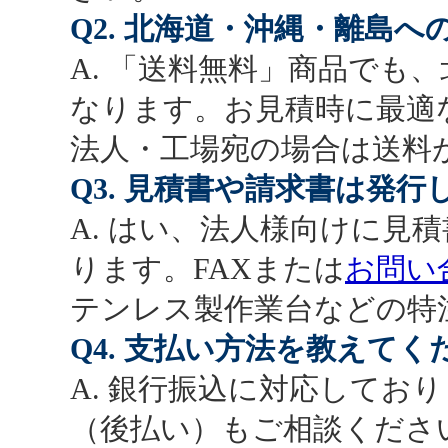
Q2. 北海道・沖縄・離島
A. 「送料無料」商品でも
なります。お見積時に最適
法人・工場宛の場合は送料
Q3. 見積書や請求書は発
A. はい、法人様向けに見
ります。FAXまたは
お問い
テンレス製作業台などの特
Q4. 支払い方法を教えてく
A. 銀行振込に対応してお
（後払い）もご相談くださ