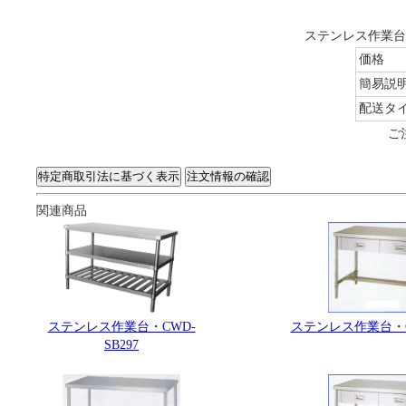
ステンレス作業台・
価格
簡易説
配送タ
ご
関連商品
ステンレス作業台・CWD-
ステンレス作業台・CW
SB297