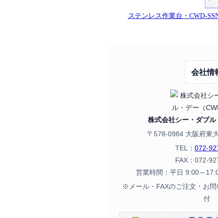
ステンレス作業台・CWD-S
会社情
株式会社シー・ダブル
〒578-0984 大阪府東
TEL：
072-92
FAX：072-92
営業時間：平日 9:00～17
※メール・FAXのご注文・お
付