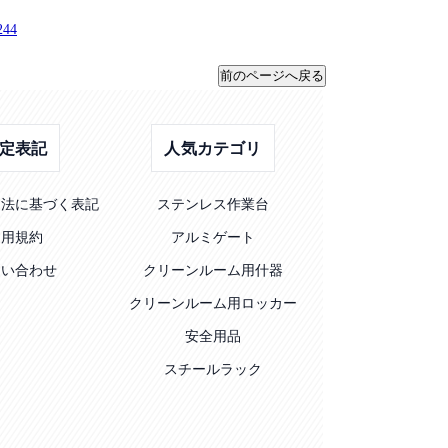
44
定表記
人気カテゴリ
引法に基づく表記
ステンレス作業台
利用規約
アルミゲート
問い合わせ
クリーンルーム用什器
クリーンルーム用ロッカー
安全用品
スチールラック