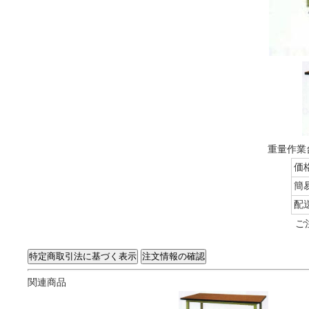
重量作業台
価
簡
配
ご
関連商品