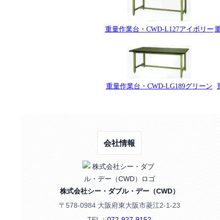
重量作業台・CWD-L127アイボリー
重量作業台・CWD-LG189グリーン
会社情報
株式会社シー・ダブル・デー（CWD）
〒578-0984 大阪府東大阪市菱江2-1-23
TEL：
072-927-9152