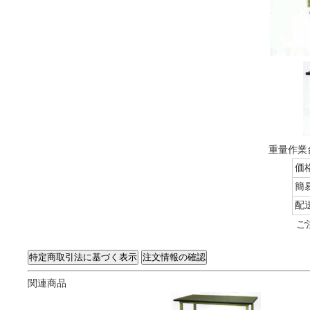
重量作業台
価
簡
配
ご
関連商品