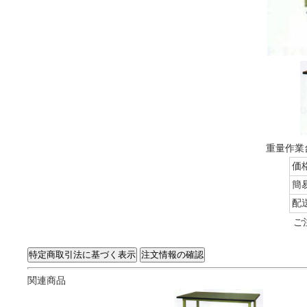
重量作業台
価
簡
配
ご
関連商品