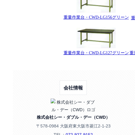
重量作業台・CWD-LG156グリーン
重
重量作業台・CWD-LG127グリーン
重
会社情報
株式会社シー・ダブル・デー（CWD）
〒578-0984 大阪府東大阪市菱江2-1-23
TEL：
072-927-9152