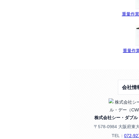
重量作業
重量作業
会社情
株式会社シー・ダブル
〒578-0984 大阪府東
TEL：
072-92