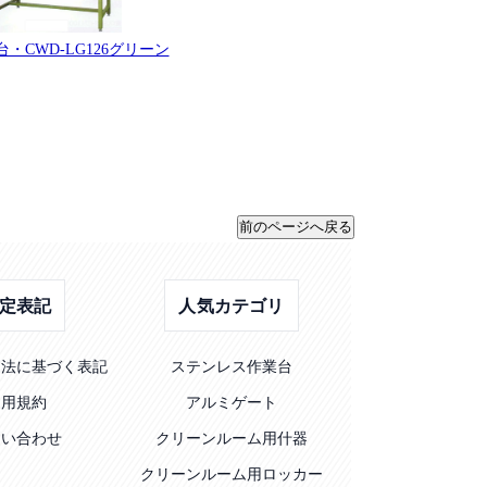
・CWD-LG126グリーン
定表記
人気カテゴリ
引法に基づく表記
ステンレス作業台
利用規約
アルミゲート
問い合わせ
クリーンルーム用什器
クリーンルーム用ロッカー