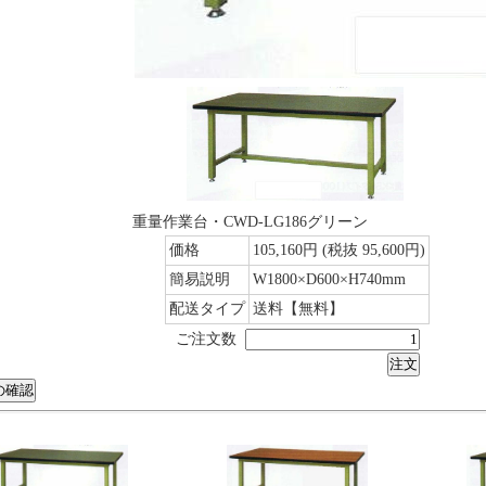
重量作業台・CWD-LG186グリーン
価格
105,160円
(税抜 95,600円)
簡易説明
W1800×D600×H740mm
配送タイプ
送料【無料】
ご注文数