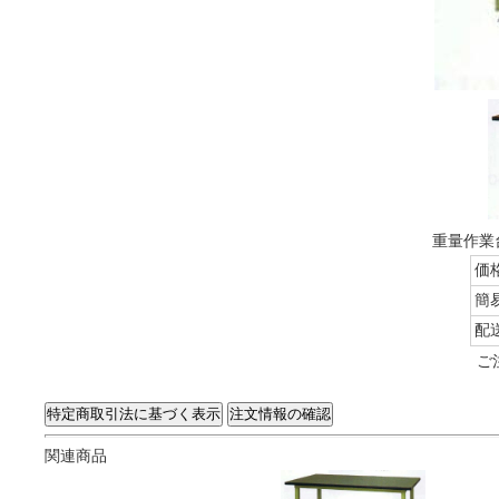
重量作業台
価
簡
配
ご
関連商品