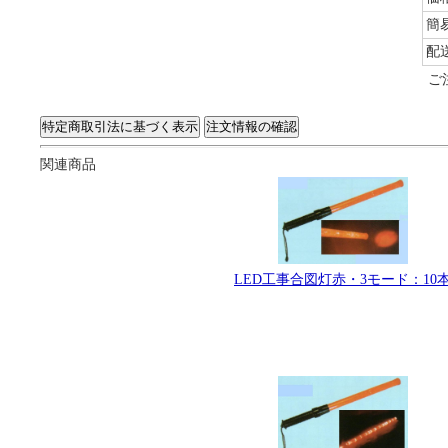
簡
配
ご
関連商品
LED工事合図灯赤・3モード：10