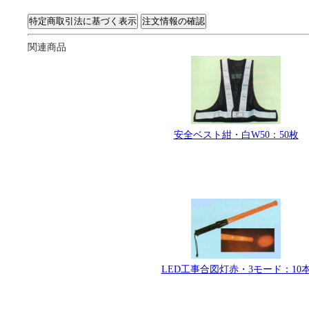
関連商品
安全ベスト紺・白W50：50枚
LED工事合図灯赤・3モード：10