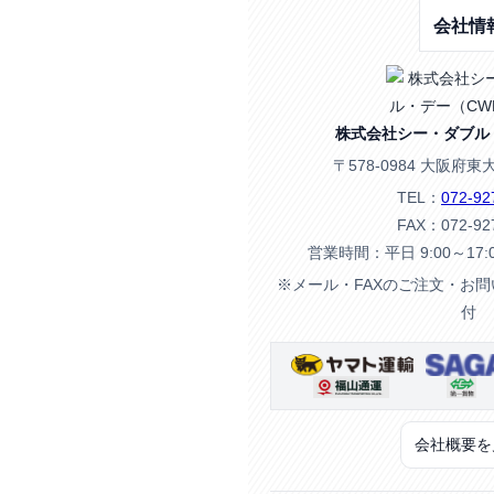
会社情
株式会社シー・ダブル
〒578-0984 大阪府東
TEL：
072-92
FAX：072-92
営業時間：平日 9:00～17
※メール・FAXのご注文・お
付
会社概要を