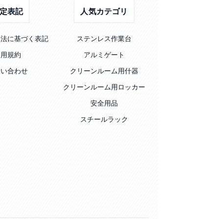
定表記
人気カテゴリ
引法に基づく表記
ステンレス作業台
利用規約
アルミゲート
問い合わせ
クリーンルーム用什器
クリーンルーム用ロッカー
安全用品
スチールラック