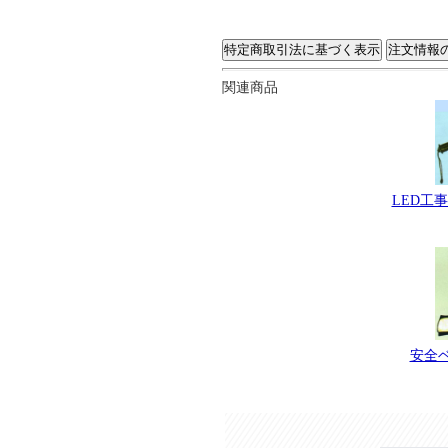
関連商品
LED工
安全ベ