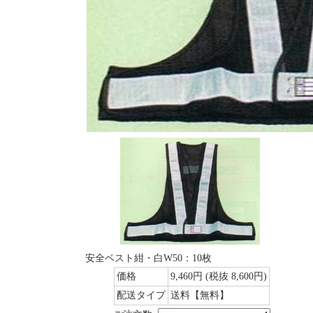
安全ベスト紺・白W50：10枚
価格
9,460円
(税抜 8,600円)
配送タイプ
送料【無料】