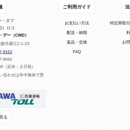
報
ご利用ガイド
法
お支払い方法
特定商取
配送・納期
・デー（CWD）
返品・交換
お
大阪市菱江2-1-23
FAQ
7-9152
7-9042
:00（定休：土日祝）
問い合わせは年中無休で受
見る