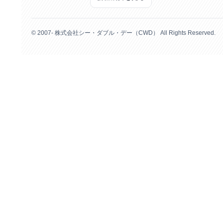
© 2007- 株式会社シー・ダブル・デー（CWD） All Rights Reserved.