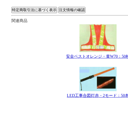
関連商品
安全ベストオレンジ・黄W70：50
LED工事合図灯赤・2モード：50