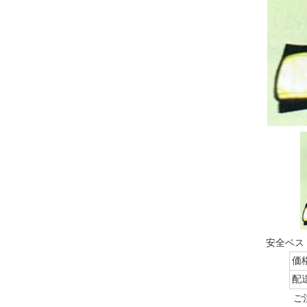
安全ベス
価
配
ご