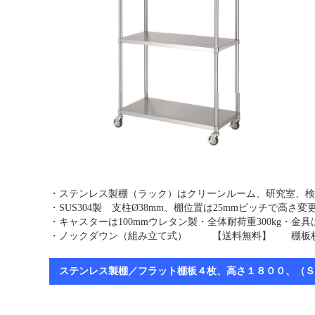
・ステンレス製棚（ラック）はクリーンルーム、研究室、検
・SUS304製 支柱Ø38mm、棚位置は25mmピッチで高さ
・キャスターは100mmウレタン製・全体耐荷重300kg・
・ノックダウン（組み立て式） 【送料無料】 棚板枚
ステンレス製棚／フラット棚板４枚、高さ１８００、