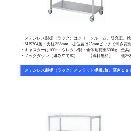
・ステンレス製棚（ラック）はクリーンルーム、研究室、検
・SUS304製・支柱Ø38mm、棚位置は25mmピッチで高さ
・キャスターは100mmウレタン製・全体耐荷重300kg・
・ノックダウン（組み立て式） 【送料無料】 棚板枚
ステンレス製棚（ラック）／フラット棚板5枚、高さ１８