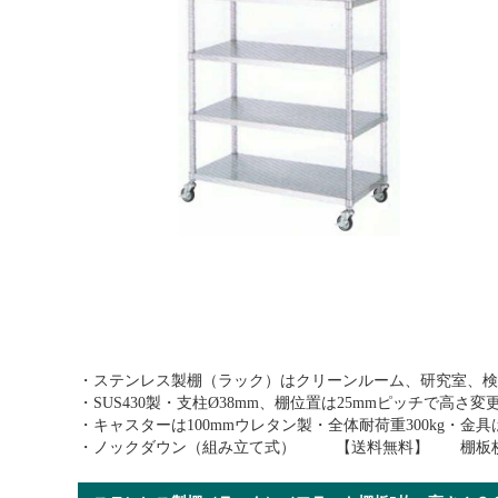
・ステンレス製棚（ラック）はクリーンルーム、研究室、検
・SUS430製・支柱Ø38mm、棚位置は25mmピッチで高さ
・キャスターは100mmウレタン製・全体耐荷重300kg・
・ノックダウン（組み立て式） 【送料無料】 棚板枚