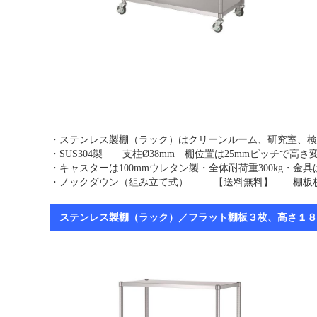
・ステンレス製棚（ラック）はクリーンルーム、研究室、検
・SUS304製 支柱Ø38mm 棚位置は25mmピッチで高
・キャスターは100mmウレタン製・全体耐荷重300kg・
・ノックダウン（組み立て式） 【送料無料】 棚板枚
ステンレス製棚（ラック）／フラット棚板３枚、高さ１