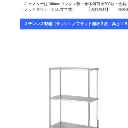
・キャスターは100mmウレタン製・全体耐荷重300kg・
・ノックダウン（組み立て式） 【送料無料】 棚板枚
ステンレス製棚（ラック）／フラット棚板３枚、高さ１