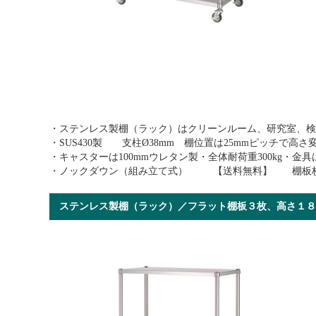
・ステンレス製棚（ラック）はクリーンルーム、研究室、検
・SUS430製 支柱Ø38mm 棚位置は25mmピッチで高
・キャスターは100mmウレタン製・全体耐荷重300kg・
・ノックダウン（組み立て式） 【送料無料】 棚板枚
ステンレス製棚（ラック）／フラット棚板３枚、高さ１