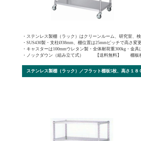
・ステンレス製棚（ラック）はクリーンルーム、研究室、検
・SUS430製・支柱Ø38mm、棚位置は25mmピッチで高さ
・キャスターは100mmウレタン製・全体耐荷重300kg・
・ノックダウン（組み立て式） 【送料無料】 棚板枚
ステンレス製棚（ラック）／フラット棚板5枚、高さ１