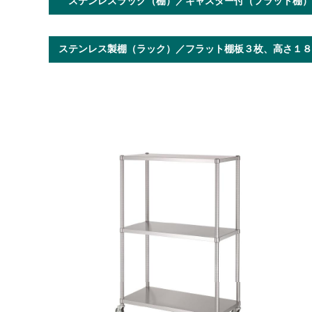
ステンレスラック（棚）／キャスター付（フラット棚）
ステンレス製棚（ラック）／フラット棚板３枚、高さ１