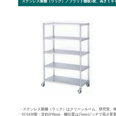
ステンレス製棚（ラック）／フラット棚板5枚、高さ１
・ステンレス製棚（ラック）はクリーンルーム、研究室、
・SUS430製・支柱Ø38mm、棚位置は25mmピッチで高さ