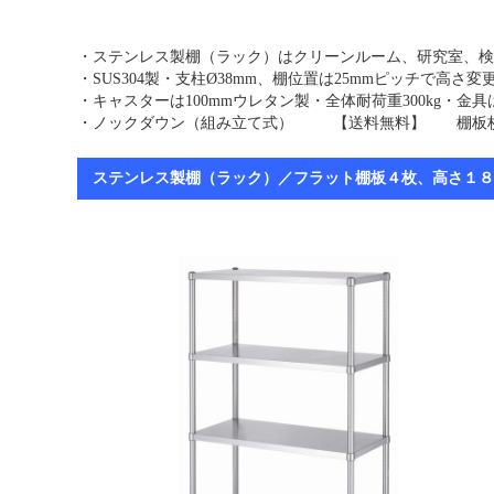
・ステンレス製棚（ラック）はクリーンルーム、研究室、検
・SUS304製・支柱Ø38mm、棚位置は25mmピッチで高さ
・キャスターは100mmウレタン製・全体耐荷重300kg・
・ノックダウン（組み立て式） 【送料無料】 棚板枚
ステンレス製棚（ラック）／フラット棚板４枚、高さ１