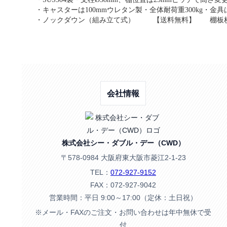
・キャスターは100mmウレタン製・全体耐荷重300kg・
・ノックダウン（組み立て式） 【送料無料】 棚板枚
会社情報
株式会社シー・ダブル・デー（CWD）
〒578-0984 大阪府東大阪市菱江2-1-23
TEL：
072-927-9152
FAX：072-927-9042
営業時間：平日 9:00～17:00（定休：土日祝）
※メール・FAXのご注文・お問い合わせは年中無休で受
付