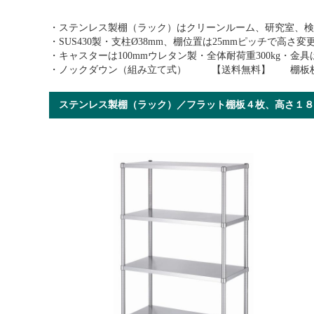
・ステンレス製棚（ラック）はクリーンルーム、研究室、検
・SUS430製・支柱Ø38mm、棚位置は25mmピッチで高さ
・キャスターは100mmウレタン製・全体耐荷重300kg・
・ノックダウン（組み立て式） 【送料無料】 棚板枚
ステンレス製棚（ラック）／フラット棚板４枚、高さ１