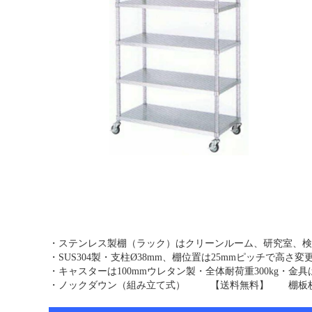
・ステンレス製棚（ラック）はクリーンルーム、研究室、検
・SUS304製・支柱Ø38mm、棚位置は25mmピッチで高さ
・キャスターは100mmウレタン製・全体耐荷重300kg・
・ノックダウン（組み立て式） 【送料無料】 棚板枚