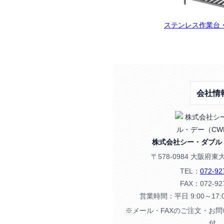
ステンレス作業台・C
会社情
株式会社シー・ダブル
〒578-0984 大阪府東
TEL：
072-92
FAX：072-92
営業時間：平日 9:00～17
※メール・FAXのご注文・お
付