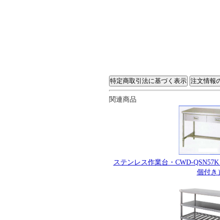
関連商品
ステンレス作業台・CWD-QSN5
個付き