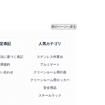
定表記
人気カテゴリ
引法に基づく表記
ステンレス作業台
利用規約
アルミゲート
問い合わせ
クリーンルーム用什器
クリーンルーム用ロッカー
安全用品
スチールラック