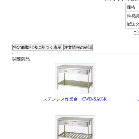
価格
簡易
配送
ご
関連商品
ステンレス作業台・CWD-SA96K