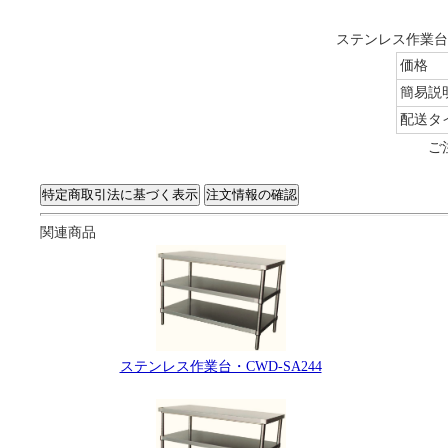
ステンレス作業台・
価格
簡易説
配送タ
ご
関連商品
ステンレス作業台・CWD-SA244