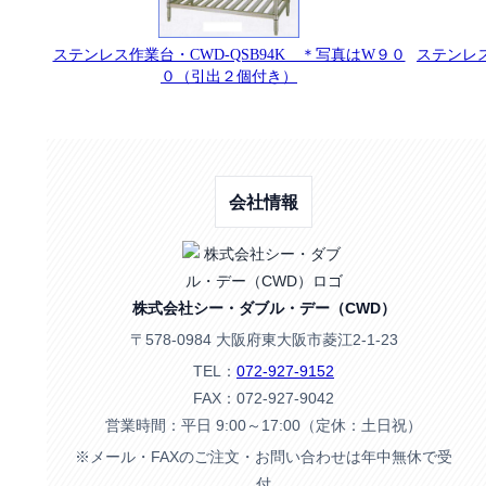
ステンレス作業台・CWD-QSB94K ＊写真はW９０
ステンレス
０（引出２個付き）
会社情報
株式会社シー・ダブル・デー（CWD）
〒578-0984 大阪府東大阪市菱江2-1-23
TEL：
072-927-9152
FAX：072-927-9042
営業時間：平日 9:00～17:00（定休：土日祝）
※メール・FAXのご注文・お問い合わせは年中無休で受
付