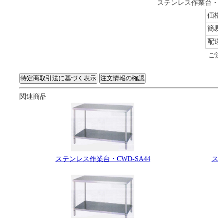
ステンレス作業台・C
価
簡
配
ご
関連商品
ス
ステンレス作業台・CWD-SA44