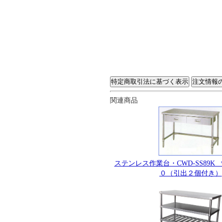
関連商品
ステンレス作業台・CWD-SS89K
０（引出２個付き）