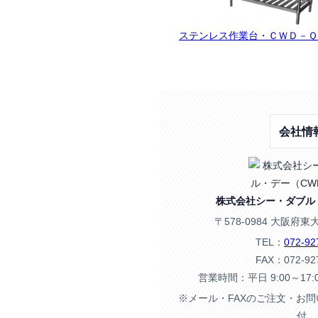
ステンレス作業台・ＣＷＤ－Ｑ
会社情
株式会社シー・ダブル
〒578-0984 大阪府東
TEL：
072-92
FAX：072-92
営業時間：平日 9:00～17
※メール・FAXのご注文・お
付