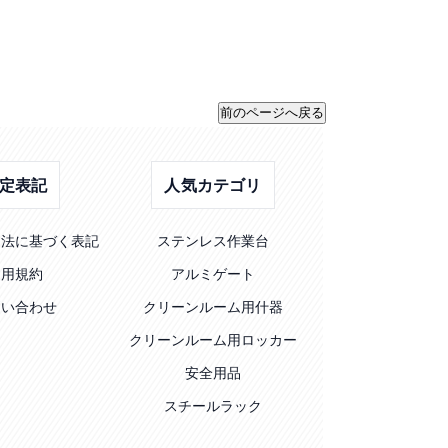
定表記
人気カテゴリ
引法に基づく表記
ステンレス作業台
利用規約
アルミゲート
問い合わせ
クリーンルーム用什器
クリーンルーム用ロッカー
安全用品
スチールラック