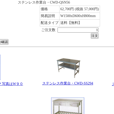
ステンレス作業台・CWD-QSN56
価格
62,700円
(税抜 57,000円)
簡易説明
W1500xD600xH800mm
配送タイプ
送料【無料】
ご注文数
ステンレス作業台・CWD-SS294
 ＊写真はW９０