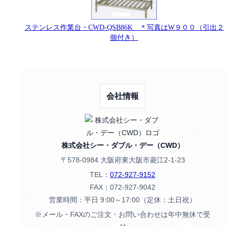
ステンレス作業台・CWD-QSB86K ＊写真はW９００（引出２
個付き）
会社情報
株式会社シー・ダブル・デー（CWD）
〒578-0984 大阪府東大阪市菱江2-1-23
TEL：
072-927-9152
FAX：072-927-9042
営業時間：平日 9:00～17:00（定休：土日祝）
※メール・FAXのご注文・お問い合わせは年中無休で受