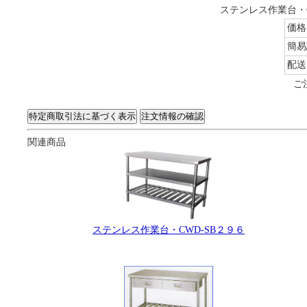
ステンレス作業台・C
価格
簡易
配送
ご
関連商品
ステンレス作業台・CWD-SB２９６