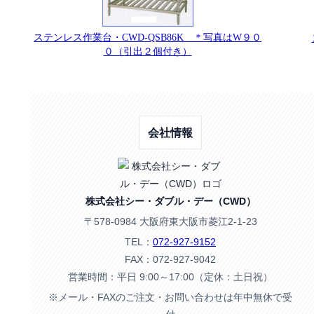
ステンレス作業台・CWD-QSB86K ＊写真はW９０
０（引出２個付き）
会社情報
株式会社シー・ダブル・デー（CWD）
〒578-0984 大阪府東大阪市菱江2-1-23
TEL：
072-927-9152
FAX：072-927-9042
営業時間：平日 9:00～17:00（定休：土日祝）
※メール・FAXのご注文・お問い合わせは年中無休で受