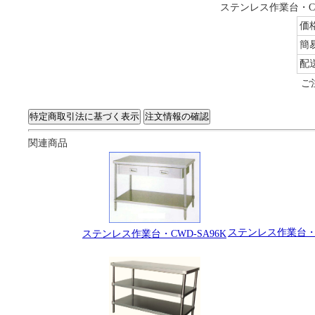
ステンレス作業台・C
価
簡
配
ご
関連商品
ステンレス作業台・
ステンレス作業台・CWD-SA96K