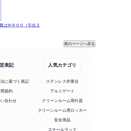
＊写真はW９００（引出２
定表記
人気カテゴリ
引法に基づく表記
ステンレス作業台
利用規約
アルミゲート
問い合わせ
クリーンルーム用什器
クリーンルーム用ロッカー
安全用品
スチールラック