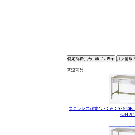
関連商品
ステンレス作業台・CWD-SSN8
個付き