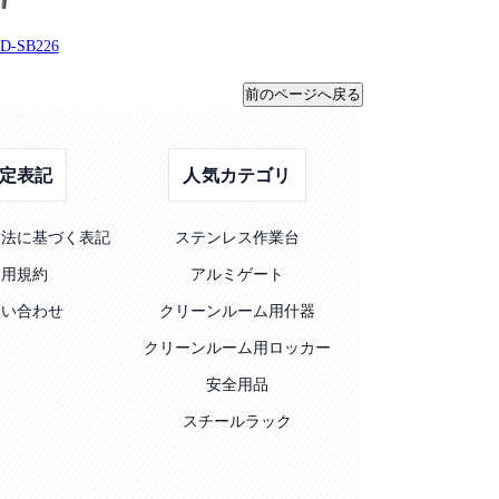
SB226
定表記
人気カテゴリ
引法に基づく表記
ステンレス作業台
利用規約
アルミゲート
問い合わせ
クリーンルーム用什器
クリーンルーム用ロッカー
安全用品
スチールラック