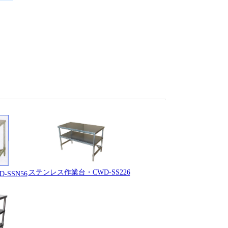
ステンレス作業台・CWD-SS226
SSN56