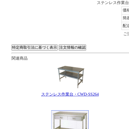
ステンレス作業台・
価
簡
配
ご
関連商品
ステンレス作業台・CWD-SS264