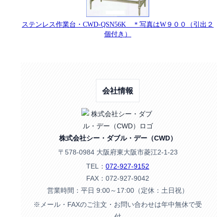
ステンレス作業台・CWD-QSN56K ＊写真はW９００（引出２
個付き）
会社情報
株式会社シー・ダブル・デー（CWD）
〒578-0984 大阪府東大阪市菱江2-1-23
TEL：
072-927-9152
FAX：072-927-9042
営業時間：平日 9:00～17:00（定休：土日祝）
※メール・FAXのご注文・お問い合わせは年中無休で受
付