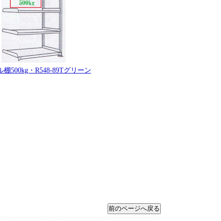
棚500kg・R548-89Tグリーン