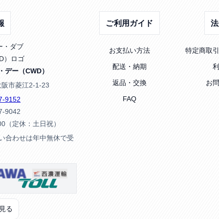
報
ご利用ガイド
法
お支払い方法
特定商取
配送・納期
・デー（CWD）
返品・交換
お
大阪市菱江2-1-23
FAQ
7-9152
7-9042
:00（定休：土日祝）
問い合わせは年中無休で受
見る