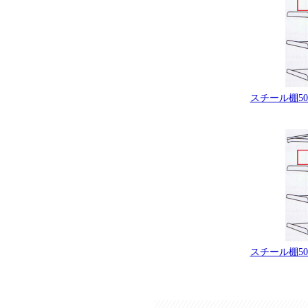
スチール棚500
スチール棚500