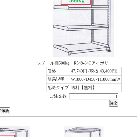
スチール棚500kg・R548-84Tアイボリー
価格
47,740円
(税抜 43,400円)
簡易説明
W1800×D450×H1800mm連
配送タイプ
送料【無料】
ご注文数