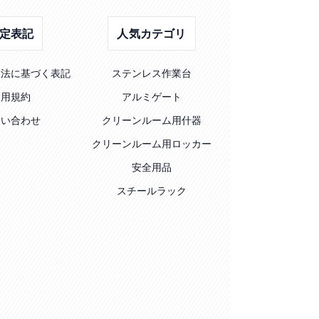
定表記
人気カテゴリ
引法に基づく表記
ステンレス作業台
利用規約
アルミゲート
問い合わせ
クリーンルーム用什器
クリーンルーム用ロッカー
安全用品
スチールラック