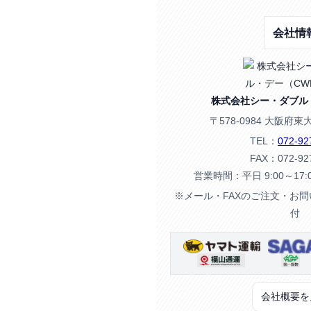
会社情
株式会社シー・ダブル
〒578-0984 大阪府東
TEL：
072-92
FAX：072-92
営業時間：平日 9:00～17
※メール・FAXのご注文・お
付
会社概要を