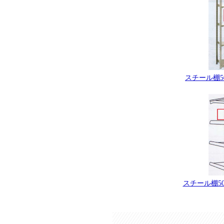
スチール棚50
スチール棚500