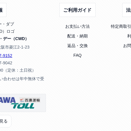
報
ご利用ガイド
法
お支払い方法
特定商取
配送・納期
・デー（CWD）
返品・交換
お
大阪市菱江2-1-23
FAQ
7-9152
7-9042
:00（定休：土日祝）
問い合わせは年中無休で受
見る