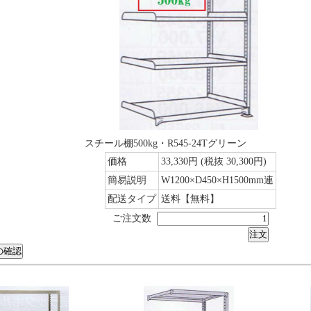
スチール棚500kg・R545-24Tグリーン
価格
33,330円
(税抜 30,300円)
簡易説明
W1200×D450×H1500mm連
配送タイプ
送料【無料】
ご注文数