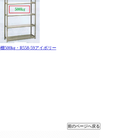
500kg・R558-59アイボリー