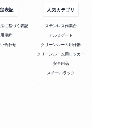
定表記
人気カテゴリ
引法に基づく表記
ステンレス作業台
利用規約
アルミゲート
問い合わせ
クリーンルーム用什器
クリーンルーム用ロッカー
安全用品
スチールラック