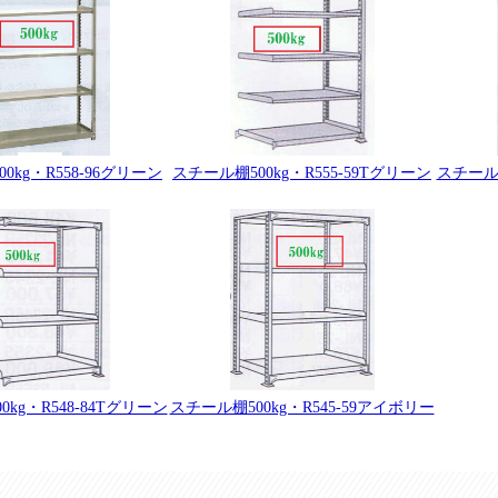
0kg・R558-96グリーン
スチール棚
スチール棚500kg・R555-59Tグリーン
スチール棚500kg・R545-59アイボリー
kg・R548-84Tグリーン