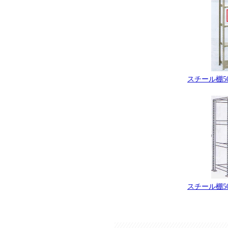
スチール棚50
スチール棚50