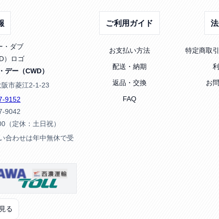
報
ご利用ガイド
法
お支払い方法
特定商取
配送・納期
・デー（CWD）
返品・交換
お
大阪市菱江2-1-23
FAQ
7-9152
7-9042
:00（定休：土日祝）
問い合わせは年中無休で受
見る