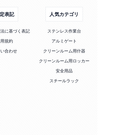
定表記
人気カテゴリ
引法に基づく表記
ステンレス作業台
利用規約
アルミゲート
問い合わせ
クリーンルーム用什器
クリーンルーム用ロッカー
安全用品
スチールラック