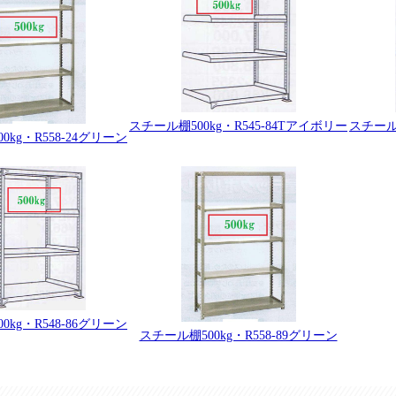
スチール棚500kg・R545-84Tアイボリー
スチール棚
0kg・R558-24グリーン
0kg・R548-86グリーン
スチール棚500kg・R558-89グリーン