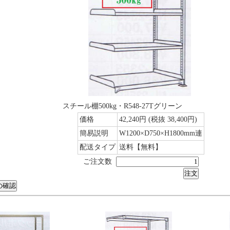
スチール棚500kg・R548-27Tグリーン
価格
42,240円
(税抜 38,400円)
簡易説明
W1200×D750×H1800mm連
配送タイプ
送料【無料】
ご注文数