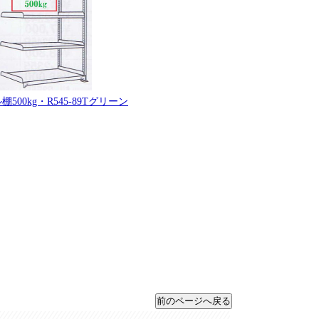
500kg・R545-89Tグリーン