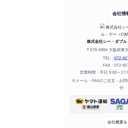
会社情
株式会社シー・ダブル
〒578-0984 大阪府東
TEL：
072-92
FAX：072-92
営業時間：平日 9:00～17
※メール・FAXのご注文・お
付
会社概要を