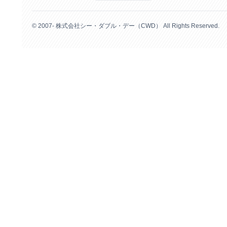
© 2007- 株式会社シー・ダブル・デー（CWD） All Rights Reserved.