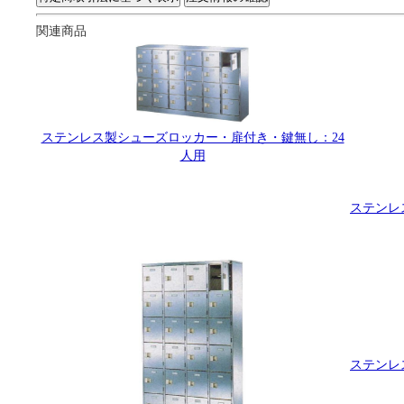
関連商品
ステンレス製シューズロッカー・扉付き・鍵無し：24
人用
ステンレ
ステンレ