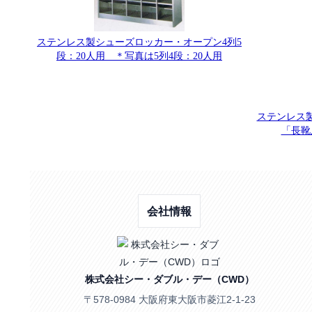
ステンレス製シューズロッカー・オープン4列5
段：20人用 ＊写真は5列4段：20人用
ステンレス製
「長靴
会社情報
株式会社シー・ダブル・デー（CWD）
〒578-0984 大阪府東大阪市菱江2-1-23