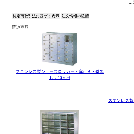
ご
関連商品
ステンレス製シューズロッカー・扉付き・鍵無
し：16人用
ステンレス製