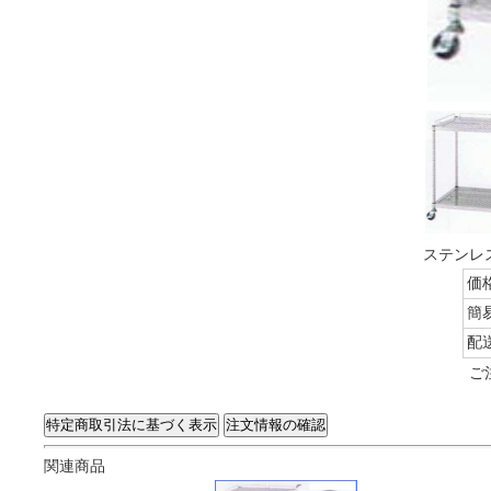
ステンレス
価
簡
配
ご
関連商品