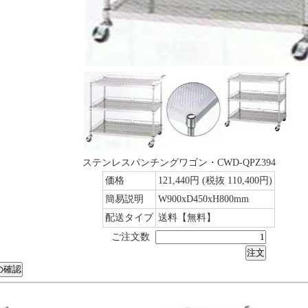
ステンレスパンチングワゴン・CWD-QPZ394
価格
121,440円
(税抜 110,400円)
簡易説明
W900xD450xH800mm
配送タイプ
送料【無料】
ご注文数