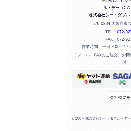
株式会社シー・ダブル
〒578-0984 大阪府東
TEL：
072-92
FAX：072-92
営業時間：平日 9:00～17
※メール・FAXのご注文・お
付
会社概要を
© 2007- 株式会社シー・ダブル・デー（CWD