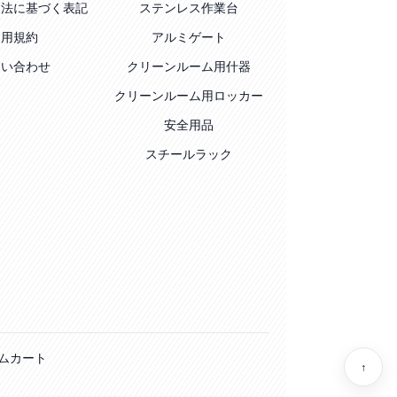
引法に基づく表記
ステンレス作業台
利用規約
アルミゲート
問い合わせ
クリーンルーム用什器
クリーンルーム用ロッカー
安全用品
スチールラック
ム
カート
↑