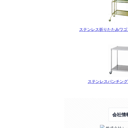
ステンレス折りたたみワゴン
ステンレスパンチングワ
会社情