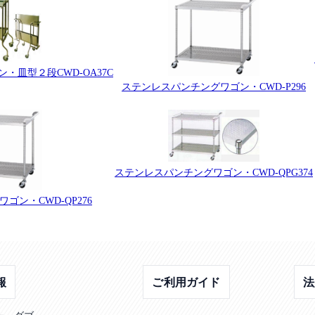
・皿型２段CWD-OA37C
ステンレスパンチングワゴン・CWD-P296
ステンレスパンチングワゴン・CWD-QPG374
ゴン・CWD-QP276
報
ご利用ガイド
法