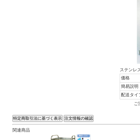
ステンレス
価格
簡易説明
配送タイ
ご
関連商品