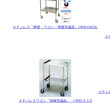
ステンレス「静音」ワゴン「溶接完成品」CWD-OA32L
ス
ステン
ステンレスワゴン「溶接完成品」・CWD-５１D