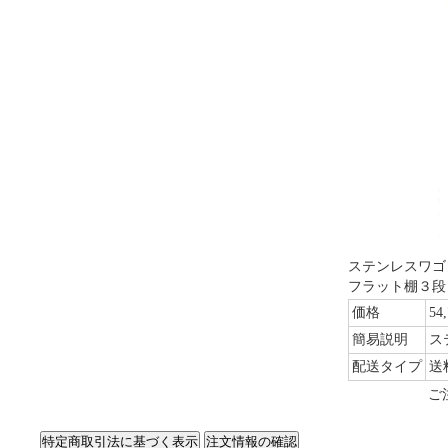
ステンレスワゴン
フラット棚３段
価格
54
簡易説明
ス
配送タイプ
送
ご