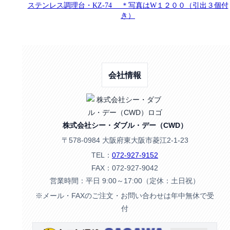
ステンレス調理台・KZ-74 ＊写真はW１２００（引出３個付
き）
会社情報
株式会社シー・ダブル・デー（CWD）
〒578-0984 大阪府東大阪市菱江2-1-23
TEL：
072-927-9152
FAX：072-927-9042
営業時間：平日 9:00～17:00（定休：土日祝）
※メール・FAXのご注文・お問い合わせは年中無休で受
付