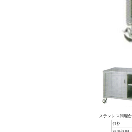
ステンレス調理台・
価格
簡易説明