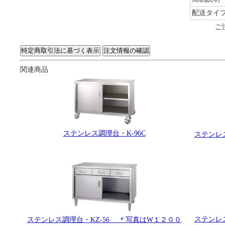
配送タイ
ご
関連商品
ステンレス調理台・K-96C
ステンレ
ステンレ
ステンレス調理台・KZ-56 ＊写真はW１２００