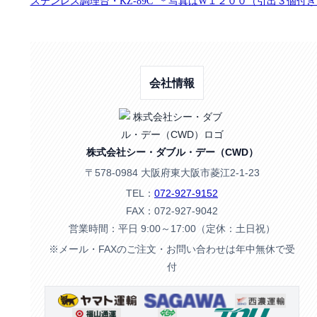
ステンレス調理台・KZ-89C ＊写真はW１２００（引出３個付き
会社情報
株式会社シー・ダブル・デー（CWD）
〒578-0984 大阪府東大阪市菱江2-1-23
TEL：
072-927-9152
FAX：072-927-9042
営業時間：平日 9:00～17:00（定休：土日祝）
※メール・FAXのご注文・お問い合わせは年中無休で受
付