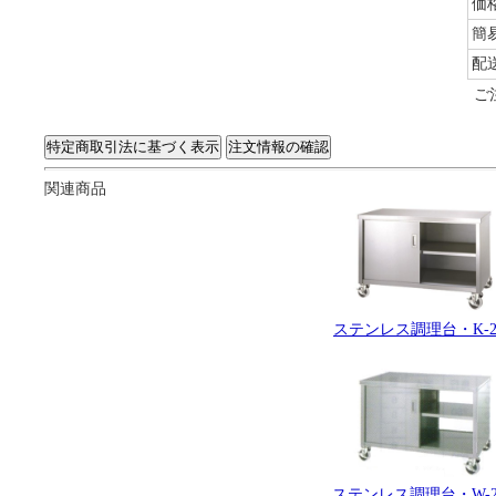
価
簡
配
ご
関連商品
ステンレス調理台・K-2
ステンレス調理台・W-2