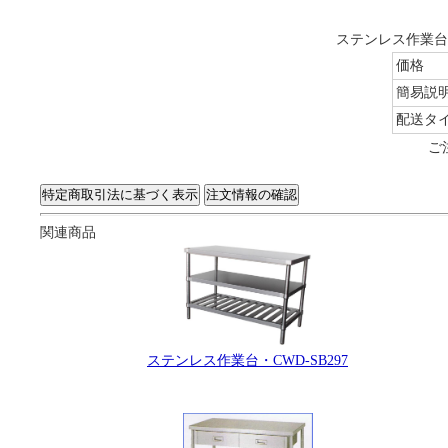
ステンレス作業台・
価格
簡易説
配送タ
ご
関連商品
ステンレス作業台・CWD-SB297