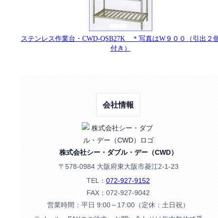
ステンレス作業台・CWD-QSB27K ＊写真はW９００（引出２
付き）
会社情報
株式会社シー・ダブル・デー（CWD）
〒578-0984 大阪府東大阪市菱江2-1-23
TEL：
072-927-9152
FAX：072-927-9042
営業時間：平日 9:00～17:00（定休：土日祝）