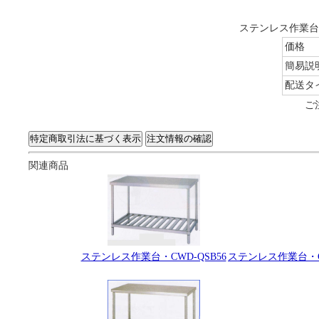
ステンレス作業台・
価格
簡易説
配送タ
ご
関連商品
ステンレス作業台・CWD-QSB56
ステンレス作業台・C