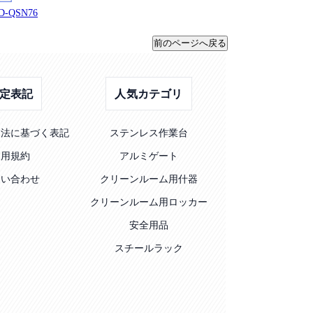
QSN76
定表記
人気カテゴリ
引法に基づく表記
ステンレス作業台
利用規約
アルミゲート
問い合わせ
クリーンルーム用什器
クリーンルーム用ロッカー
安全用品
スチールラック