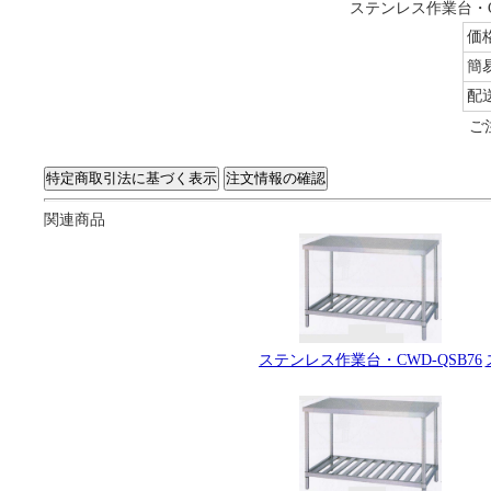
ステンレス作業台・C
価
簡
配
ご
関連商品
ステンレス作業台・CWD-QSB76