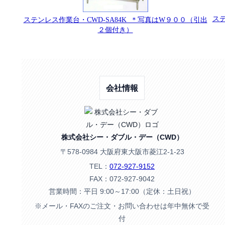
ステ
ステンレス作業台・CWD-SA84K ＊写真はW９００（引出
２個付き）
会社情報
株式会社シー・ダブル・デー（CWD）
〒578-0984 大阪府東大阪市菱江2-1-23
TEL：
072-927-9152
FAX：072-927-9042
営業時間：平日 9:00～17:00（定休：土日祝）
※メール・FAXのご注文・お問い合わせは年中無休で受
付