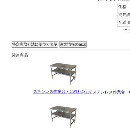
価格
簡易
配送
ご
関連商品
ステンレス作業台・CWD-QS257
ステンレス作業台・C