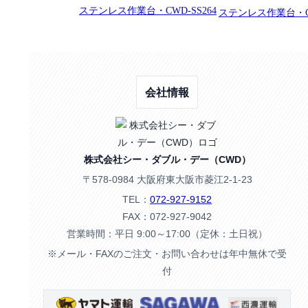
ステンレス作業台・CWD-SS264
ステンレス作業台・C
会社情報
株式会社シー・ダブル・デー（CWD）
〒578-0984 大阪府東大阪市菱江2-1-23
TEL：
072-927-9152
FAX：072-927-9042
営業時間：平日 9:00～17:00（定休：土日祝）
※メール・FAXのご注文・お問い合わせは年中無休で受
付