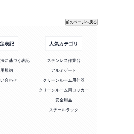
定表記
人気カテゴリ
引法に基づく表記
ステンレス作業台
利用規約
アルミゲート
問い合わせ
クリーンルーム用什器
クリーンルーム用ロッカー
安全用品
スチールラック