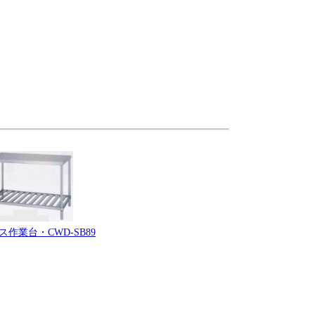
作業台・CWD-SB89