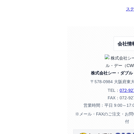
ステ
会社情
株式会社シー・ダブル
〒578-0984 大阪府東
TEL：
072-92
FAX：072-92
営業時間：平日 9:00～17
※メール・FAXのご注文・お
付