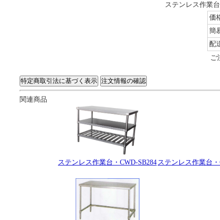
ステンレス作業台・
価
簡
配
ご
関連商品
ステンレス作業台・CWD-SB284
ステンレス作業台・C