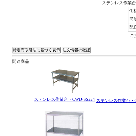
ステンレス作業台・
価
簡
配
ご
関連商品
ステンレス作業台・CWD-SS224
ステンレス作業台・C